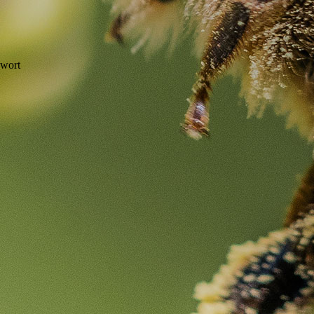
hwort