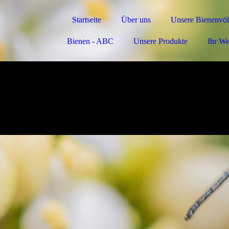
Startseite
Über uns
Unsere Bienenvöl
Bienen - ABC
Unsere Produkte
Ihr We