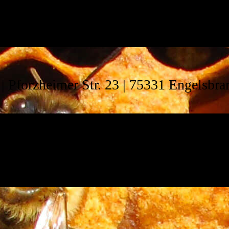
 | Pforzheimer Str. 23 | 75331 Engelsbr