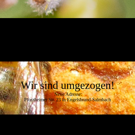
Wir sind umgezogen!
Neue Adresse:
Pforzheimer Str. 23 in Engelsbrand-Salmbach