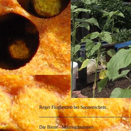
Reger Flugbetrieb bei Sonnenschein.
Die Biene - Mikroaufnahmen